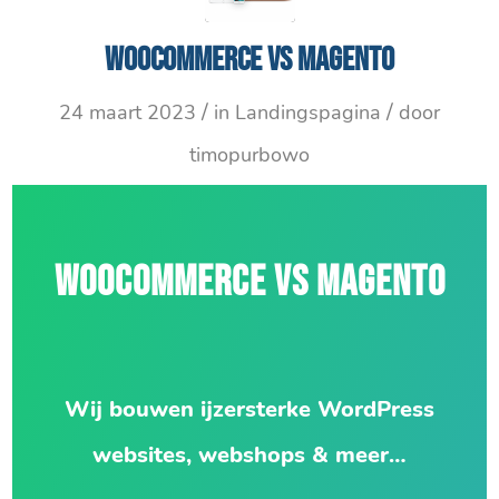
WooCommerce VS Magento
/
/
24 maart 2023
in
Landingspagina
door
timopurbowo
WOOCOMMERCE VS MAGENTO
Wij bouwen ijzersterke WordPress
websites, webshops & meer…