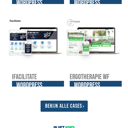
WordPress
WordPress
website
website
iFacilitate
Ergotherapie WF
WordPress
WordPress
website
website
Bekijk alle cases