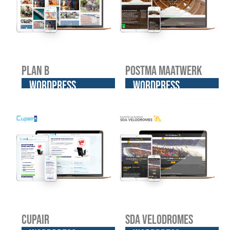
Plan B
Postma Maatwerk
WordPress
WordPress
website
website
Cupair
SDA Velodromes