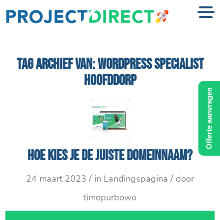
TAG ARCHIEF VAN:
WORDPRESS SPECIALIST
HOOFDDORP
Offerte aanvragen
Hoe kies je de juiste domeinnaam?
/
/
24 maart 2023
in
Landingspagina
door
timopurbowo