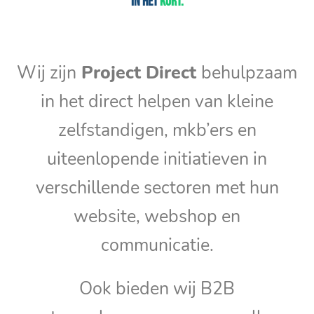
In het
kort:
Wij zijn
Project Direct
behulpzaam
in het direct helpen van kleine
zelfstandigen, mkb’ers en
uiteenlopende initiatieven in
verschillende sectoren met hun
website, webshop en
communicatie.
Ook bieden wij B2B