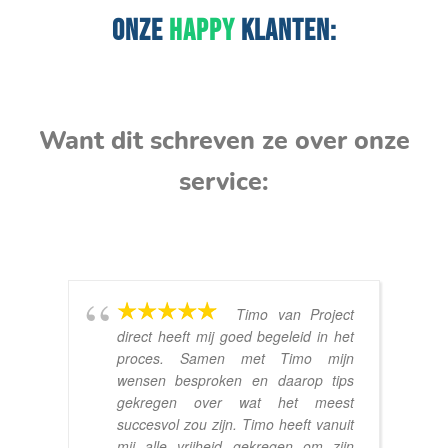
ONZE
HAPPY
KLANTEN:
Want dit schreven ze over onze
service:
Timo van Project
direct heeft mij goed begeleid in het
proces. Samen met Timo mijn
wensen besproken en daarop tips
gekregen over wat het meest
succesvol zou zijn. Timo heeft vanuit
mij alle vrijheid gekregen om zijn