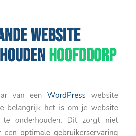
ANDE WEBSITE
RHOUDEN
HOOFDDORP
naar van een
WordPress
website
e belangrijk het is om je website
 te onderhouden. Dit zorgt niet
r een optimale gebruikerservaring