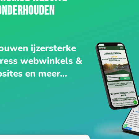
ONDERHOUDEN
ouwen ijzersterke
ess webwinkels &
sites en meer…