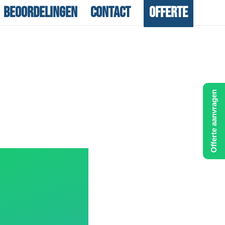
Beoordelingen
Contact
Offerte
Offerte aanvragen