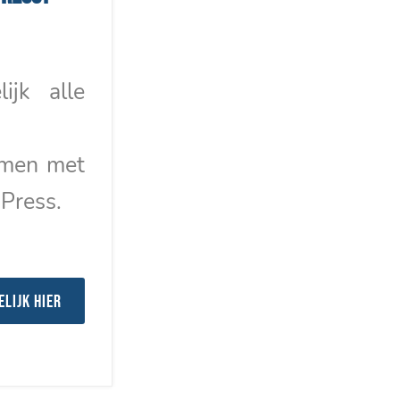
lijk alle
emen met
Press.
elijk hier