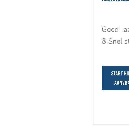
Goed a
& Snel s
Start hi
aanvr