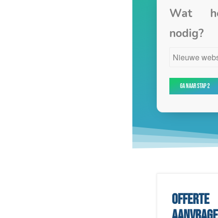
Wat h
nodig?
Offerte
aanvrag