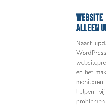
WEBSITE
ALLEEN U
Naast upd
WordPress 
websitepre
en het mak
monitoren
helpen bij
problemen z