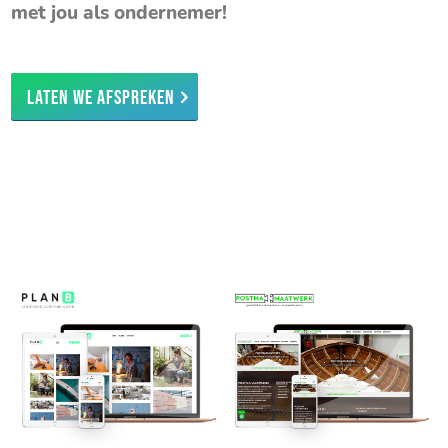
met jou als ondernemer!
Laten we afspreken