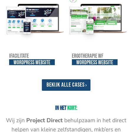
iFacilitate
Ergotherapie WF
WordPress website
WordPress website
Bekijk alle cases
In het
kort:
Wij zijn
Project Direct
behulpzaam in het direct
helpen van kleine zelfstandigen, mkb’ers en