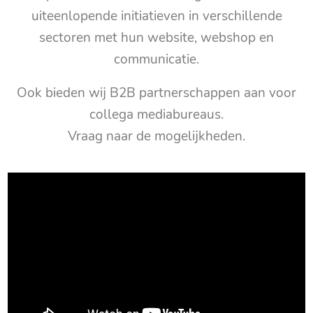
uiteenlopende initiatieven in verschillende
sectoren met hun website, webshop en
communicatie.
Ook bieden wij B2B partnerschappen aan voor
collega mediabureaus.
Vraag naar de mogelijkheden.