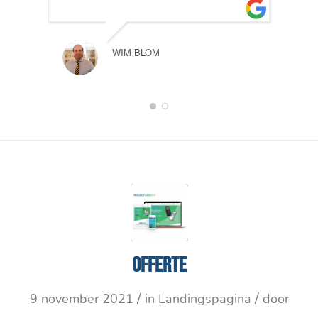
WIM BLOM
1
2
Offerte
/
/
9 november 2021
in
Landingspagina
door