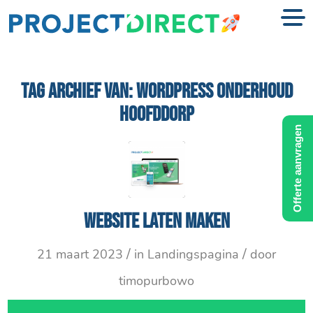
TAG ARCHIEF VAN:
WORDPRESS ONDERHOUD
HOOFDDORP
Offerte aanvragen
Website laten maken
/
/
21 maart 2023
in
Landingspagina
door
timopurbowo