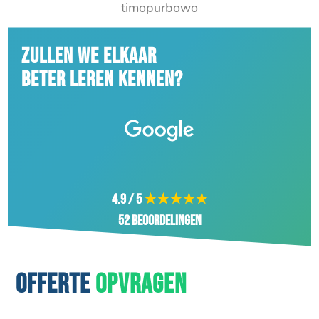
timopurbowo
ZULLEN WE ELKAAR
BETER LEREN KENNEN?
4.9 / 5
★★★★★
52 beoordelingen
OFFERTE
OPVRAGEN