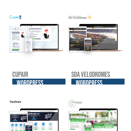
website
website
Cupair
SDA Velodromes
WordPress
WordPress
website
website