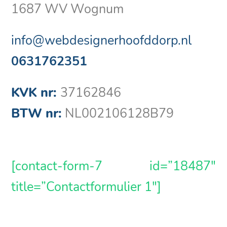
1687 WV Wognum
info@webdesignerhoofddorp.nl
0631762351
KVK nr:
37162846
BTW nr:
NL002106128B79
[contact-form-7 id=”18487″
title=”Contactformulier 1″]