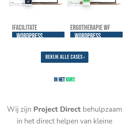
iFacilitate
Ergotherapie WF
WordPress
WordPress
website
website
Bekijk alle cases
In het
kort:
Wij zijn
Project Direct
behulpzaam
in het direct helpen van kleine