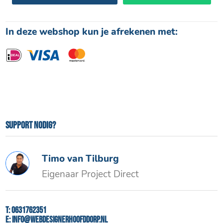
In deze webshop kun je afrekenen met:
Support nodig?
Timo van Tilburg
Eigenaar Project Direct
T:
0631762351
E:
info@webdesignerhoofddorp.nl