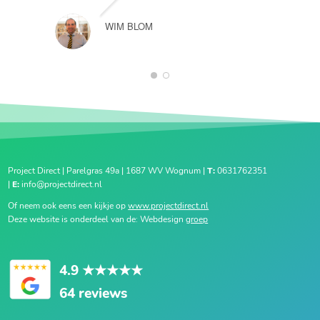
WIM BLOM
1
2
Project Direct | Parelgras 49a | 1687 WV Wognum |
T:
0631762351
|
E:
info@projectdirect.nl
Of neem ook eens een kijkje op
www.projectdirect.nl
Deze website is onderdeel van de: Webdesign
groep
4.9
★★★★★
64 reviews