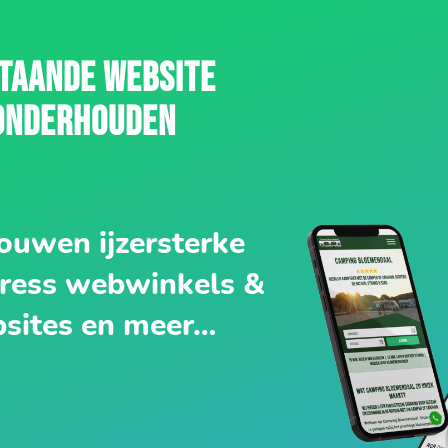
TAANDE WEBSITE
ONDERHOUDEN
ouwen ijzersterke
ess webwinkels &
sites en meer…