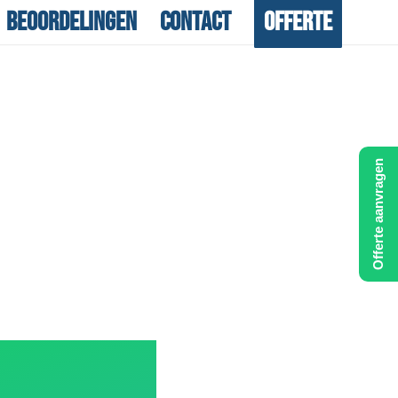
Beoordelingen
Contact
Offerte
Offerte aanvragen