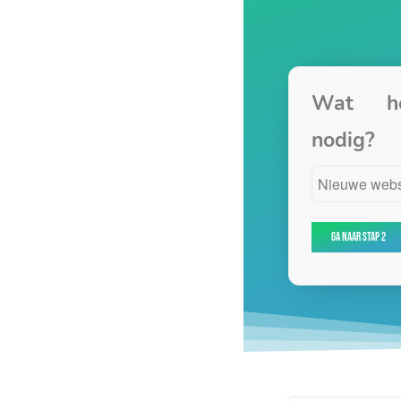
Wat h
nodig?