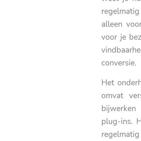
regelmatig
alleen voo
voor je be
vindbaarhe
conversie.
Het onder
omvat ver
bijwerken
plug-ins. 
regelmatig 