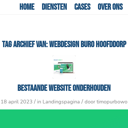
Home
Diensten
Cases
Over ons
TAG ARCHIEF VAN:
WEBDESIGN BURO HOOFDDORP
Bestaande website onderhouden
/
/
18 april 2023
in
Landingspagina
door
timopurbowo