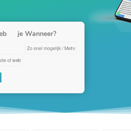
eb je
Wanneer?