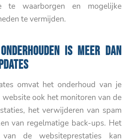
e te waarborgen en mogelijke
eden te vermijden.
 ONDERHOUDEN IS MEER DAN
PDATES
ates omvat het onderhoud van je
website ook het monitoren van de
staties, het verwijderen van spam
en van regelmatige back-ups. Het
 van de websiteprestaties kan