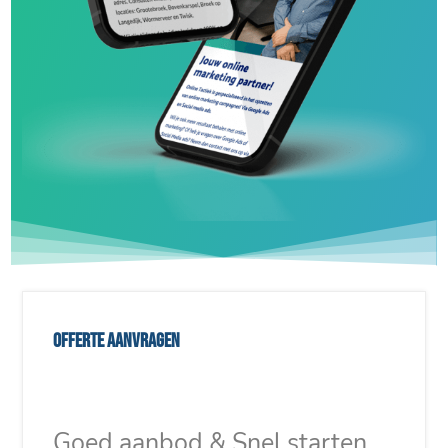
Offerte aanvragen
Goed aanbod & Snel starten