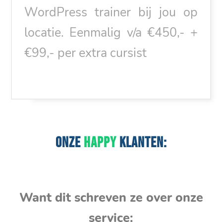
WordPress trainer bij jou op
locatie. Eenmalig v/a €450,- +
€99,- per extra cursist
ONZE
HAPPY
KLANTEN:
Want dit schreven ze over onze
service: