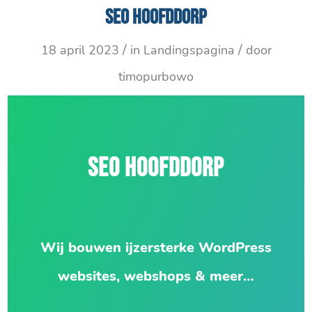
SEO Hoofddorp
/
/
18 april 2023
in
Landingspagina
door
timopurbowo
SEO HOOFDDORP
Wij bouwen ijzersterke WordPress
websites, webshops & meer…