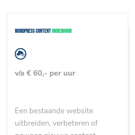
WordPress content
onderhoud
v/a € 60,- per uur
Een bestaande website
uitbreiden, verbeteren of