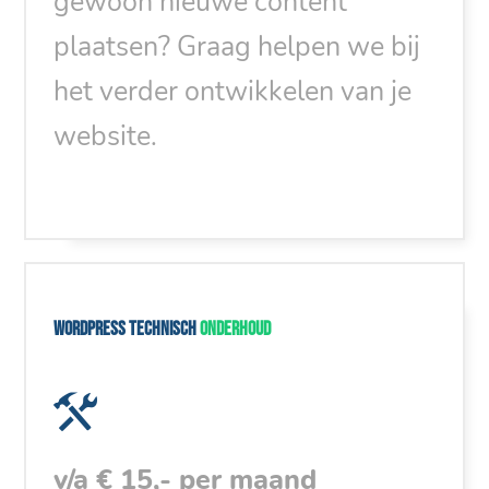
gewoon nieuwe content
plaatsen? Graag helpen we bij
het verder ontwikkelen van je
website.
WordPress technisch
onderhoud
v/a € 15,- per maand