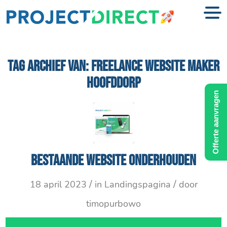
TAG ARCHIEF VAN:
FREELANCE WEBSITE MAKER
HOOFDDORP
Offerte aanvragen
Bestaande website onderhouden
/
/
18 april 2023
in
Landingspagina
door
timopurbowo