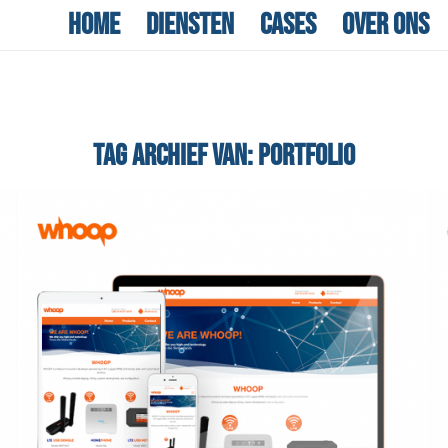
Home
Diensten
Cases
Over ons
TAG ARCHIEF VAN:
PORTFOLIO