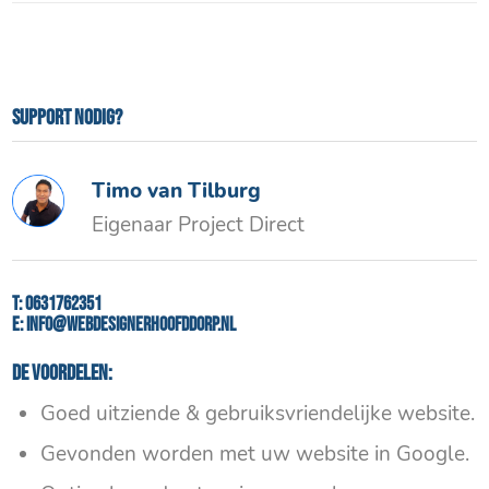
Support nodig?
Timo van Tilburg
Eigenaar Project Direct
T:
0631762351
E:
info@webdesignerhoofddorp.nl
De voordelen:
Goed uitziende & gebruiksvriendelijke website.
Gevonden worden met uw website in Google.