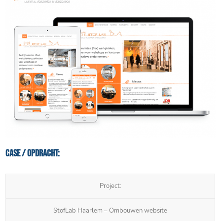
Case / Opdracht:
Project:
StofLab Haarlem – Ombouwen website