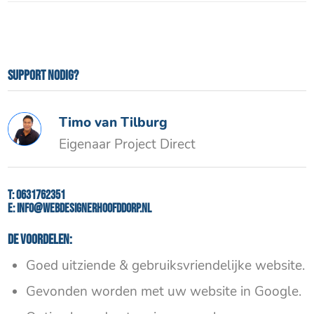
Support nodig?
Timo van Tilburg
Eigenaar Project Direct
T:
0631762351
E:
info@webdesignerhoofddorp.nl
De voordelen:
Goed uitziende & gebruiksvriendelijke website.
Gevonden worden met uw website in Google.