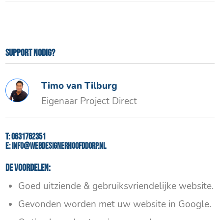
Support nodig?
Timo van Tilburg
Eigenaar Project Direct
T:
0631762351
E:
info@webdesignerhoofddorp.nl
De voordelen:
Goed uitziende & gebruiksvriendelijke website.
Gevonden worden met uw website in Google.