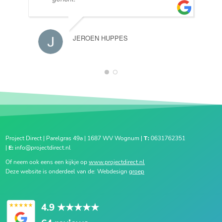
JEROEN HUPPES
1
2
Project Direct | Parelgras 49a | 1687 WV Wognum |
T:
0631762351
|
E:
info@projectdirect.nl
Of neem ook eens een kijkje op
www.projectdirect.nl
Deze website is onderdeel van de: Webdesign
groep
4.9
★★★★★